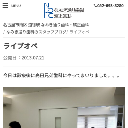
052-693-8280
スタッフブログ
MENU
phone
名古屋市南区 道徳駅 なみき通り歯科・矯正歯科
なみき通り歯科のスタッフブログ
ライブオペ
ライブオペ
公開日：
2013.07.21
今日は診療後に高田兄弟歯科にやってまいりました。。。