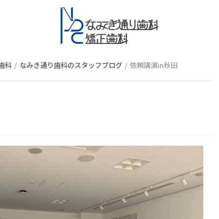
スタッフブロ
歯科
なみき通り歯科のスタッフブログ
依頼講演in秋田