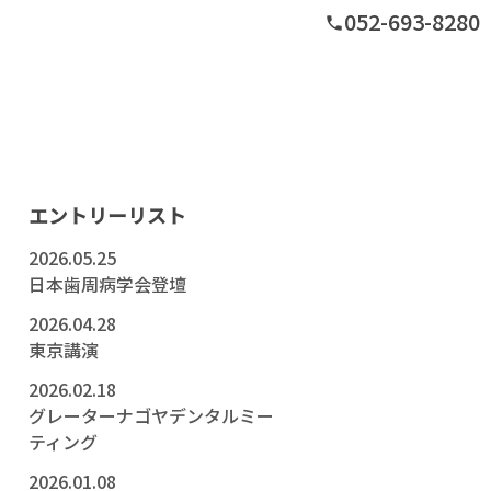
052-693-8280
phone
グ
エントリーリスト
2026.05.25
日本歯周病学会登壇
2026.04.28
東京講演
2026.02.18
グレーターナゴヤデンタルミー
ティング
2026.01.08