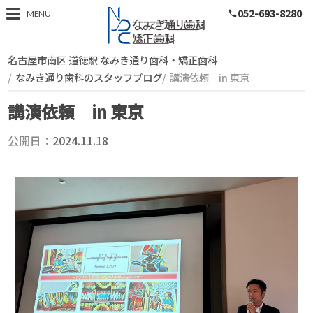
052-693-8280
スタッフブログ
MENU
phone
名古屋市南区 道徳駅 なみき通り歯科・矯正歯科
なみき通り歯科のスタッフブログ
講演依頼 in 東京
講演依頼 in 東京
公開日：
2024.11.18