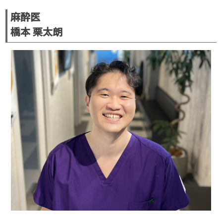
麻酔医
橋本 栗太朗