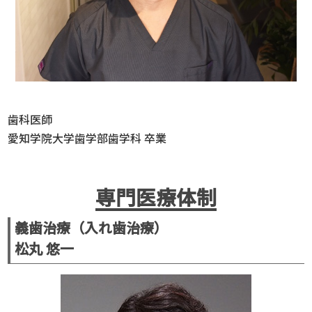
歯科医師
愛知学院大学歯学部歯学科 卒業
専門医療体制
義歯治療（入れ歯治療）
松丸 悠一