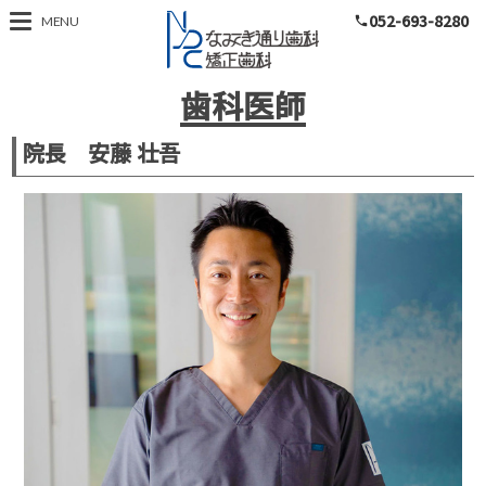
052-693-8280
名古屋市南区 道徳
MENU
phone
歯科医師
院長 安藤 壮吾