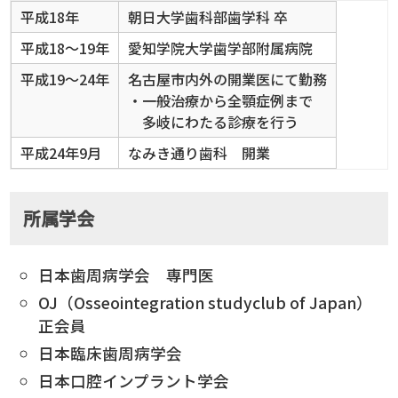
平成18年
朝日大学歯科部歯学科 卒
平成18～19年
愛知学院大学歯学部附属病院
平成19～24年
名古屋市内外の開業医にて勤務
・一般治療から全顎症例まで
多岐にわたる診療を行う
平成24年9月
なみき通り歯科 開業
所属学会
日本歯周病学会 専門医
OJ（Osseointegration studyclub of Japan）
正会員
日本臨床歯周病学会
日本口腔インプラント学会