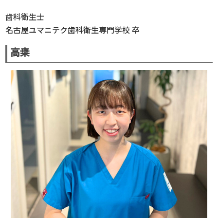
歯科衛生士
名古屋ユマニテク歯科衛生専門学校 卒
高桒