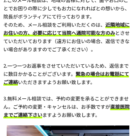
1.このメール相談は、地域の皆様に対して、歯やお口のこ
とでお困りの際に少しでもお力になれればとの想いから、
院長がボランティアにて行っております。
そのため、メール相談をご利用いただくのは、
近隣地域に
お住いの方、必要に応じて当院へ通院可能な方のみ
とさせ
ていただいております（遠方にお住いの場合、返信できな
い場合がありますのでご了承ください）。
2.一つ一つお返事をさせていただいているため、返信まで
に数日かかることがございます。
緊急の場合はお電話にて
ご連絡
いただきますようお願い致します。
3.無料メール相談では、予約の変更を承ることができませ
ん。ご予約の変更・キャンセルは、お手数ですが
直接医院
までご連絡下さい
ますようお願い致します。