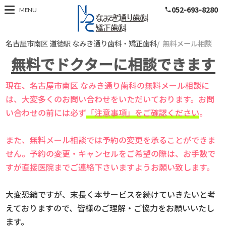
052-693-8280
名古屋市南区 道徳
MENU
phone
名古屋市南区 道徳駅 なみき通り歯科・矯正歯科
無料メール相談
無料でドクターに相談できます
現在、名古屋市南区 なみき通り歯科の無料メール相談に
は、大変多くのお問い合わせをいただいております。お問
い合わせの前には必ず
「注意事項」をご確認ください
。
また、無料メール相談では予約の変更を承ることができま
せん。予約の変更・キャンセルをご希望の際は、お手数で
すが直接医院までご連絡下さいますようお願い致しま
す。
大変恐縮ですが、末長く本サービスを続けていきたいと考
えておりますので、皆様のご理解・ご協力をお願いいたし
ます。