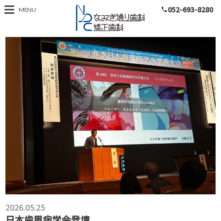
052-693-8280
スタッフ
MENU
phone
2026.05.25
日本歯周病学会登壇