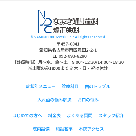
スタッフブログ
© NAMIKIDORI DentalClinic All rights reserved.
〒457-0841
愛知県名古屋市南区豊田2-2-1
TEL.
052-693-8280
【診療時間】月〜水、金～土 9:00〜12:30/14:00～18:30
※土曜のみ18:00まで ※木・日・祝は休診
症状別メニュー
診療科目
歯のトラブル
入れ歯の悩み解決
お口の悩み
はじめての方へ
料金表
よくある質問
スタッフ紹介
院内設備
施設基準
本院アクセス