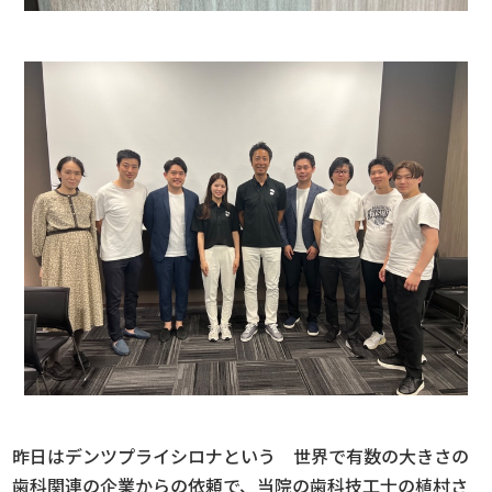
昨日はデンツプライシロナという 世界で有数の大きさの
歯科関連の企業からの依頼で、当院の歯科技工士の植村さ