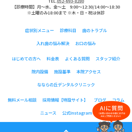
TEL.
052-693-8280
【診療時間】月〜水、金～土 9:00〜12:30/14:00～18:30
※土曜のみ18:00まで ※木・日・祝は休診
症状別メニュー
診療科目
歯のトラブル
入れ歯の悩み解決
お口の悩み
はじめての方へ
料金表
よくある質問
スタッフ紹介
院内設備
施設基準
本院アクセス
なならの丘デンタルクリニック
無料メール相談
採用情報【特設サイト】
ブログ
コラム
ニュース
公式Instagram