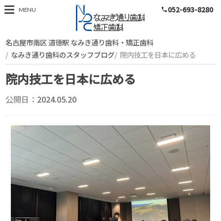
052-693-8280
スタッフブログ
MENU
phone
名古屋市南区 道徳駅 なみき通り歯科・矯正歯科
なみき通り歯科のスタッフブログ
院内技工を日本に広める
院内技工を日本に広める
公開日：
2024.05.20