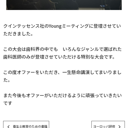
クインテッセンス社のYoungミーティングに登壇させてい
ただきました。
この大会は歯科界の中でも いろんなジャンルで選ばれた
歯科医師のみが登壇させていただける特別な大会です。
この度オファーをいただき、一生懸命講演してまいりまし
た。
また今後もオファーがいただけるように頑張っていきたい
です
keyboard_arrow_left
keyboard_arrow_right
衛生士教育のための書籍
ヨーロッパ研修