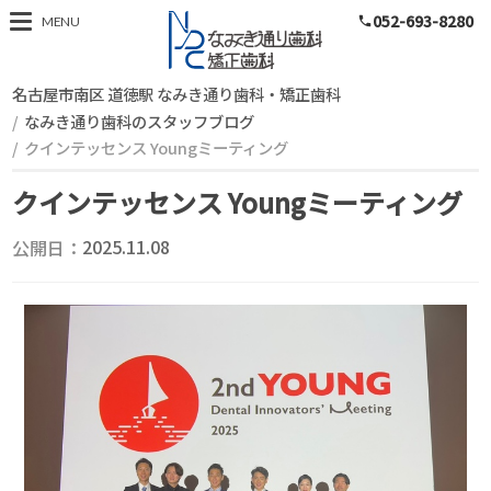
052-693-8280
スタッフブログ
MENU
phone
名古屋市南区 道徳駅 なみき通り歯科・矯正歯科
なみき通り歯科のスタッフブログ
クインテッセンス Youngミーティング
クインテッセンス Youngミーティング
公開日：
2025.11.08