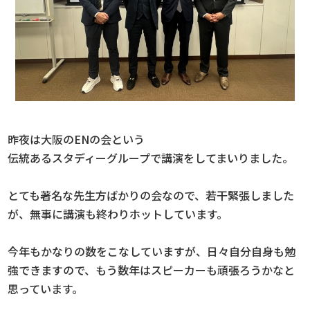
昨夜は大阪のENの会という
伝統あるスタディーグループで講演をしてまいりました。
とても著名な先生方ばかりの会なので、若干緊張しました
が、無事に講演も終わりホットしています。
今年もかなりの数をこなしていますが、日々自分自身も勉
強できますので、もう数年はスピーカーも頑張ろうかなと
思っています。