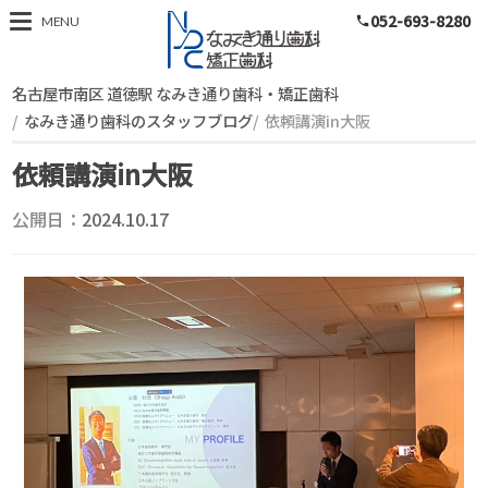
052-693-8280
スタッフブログ
MENU
phone
名古屋市南区 道徳駅 なみき通り歯科・矯正歯科
なみき通り歯科のスタッフブログ
依頼講演in大阪
依頼講演in大阪
公開日：
2024.10.17