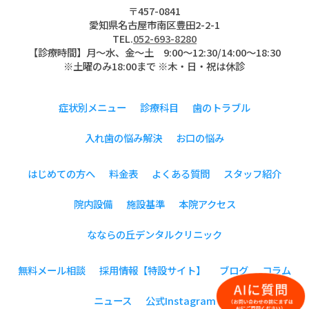
〒457-0841
愛知県名古屋市南区豊田2-2-1
TEL.
052-693-8280
【診療時間】月〜水、金～土 9:00〜12:30/14:00～18:30
※土曜のみ18:00まで ※木・日・祝は休診
症状別メニュー
診療科目
歯のトラブル
入れ歯の悩み解決
お口の悩み
はじめての方へ
料金表
よくある質問
スタッフ紹介
院内設備
施設基準
本院アクセス
なならの丘デンタルクリニック
無料メール相談
採用情報【特設サイト】
ブログ
コラム
ニュース
公式Instagram