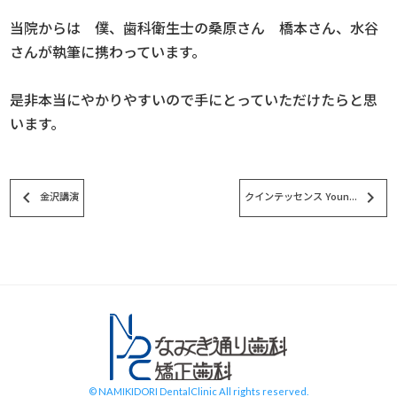
当院からは 僕、歯科衛生士の桑原さん 橋本さん、水谷
さんが執筆に携わっています。
是非本当にやかりやすいので手にとっていただけたらと思
います。
keyboard_arrow_left
keyboard_arrow_right
金沢講演
クインテッセンス Youn...
スタッフブログ
© NAMIKIDORI DentalClinic All rights reserved.