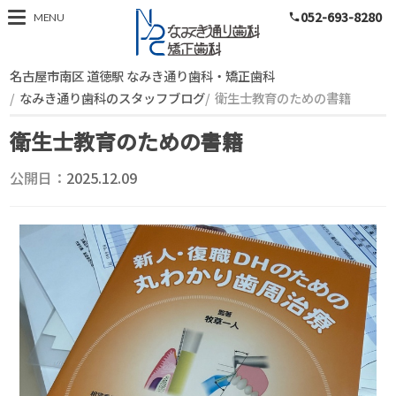
052-693-8280
スタッフブログ
MENU
phone
名古屋市南区 道徳駅 なみき通り歯科・矯正歯科
なみき通り歯科のスタッフブログ
衛生士教育のための書籍
衛生士教育のための書籍
公開日：
2025.12.09