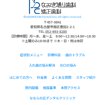
© NAMIKIDORI DentalClinic All rights reserved.
〒457-0841
愛知県名古屋市南区豊田2-2-1
TEL.
052-693-8280
【診療時間】月〜水、金～土 9:00〜12:30/14:00～18:30
※土曜のみ18:00まで ※木・日・祝は休診
症状別メニュー
診療科目
歯のトラブル
入れ歯の悩み解決
お口の悩み
はじめての方へ
料金表
よくある質問
スタッフ紹介
院内設備
施設基準
本院アクセス
なならの丘デンタルクリニック