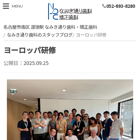
052-693-8280
スタッフブログ
MENU
phone
名古屋市南区 道徳駅 なみき通り歯科・矯正歯科
なみき通り歯科のスタッフブログ
ヨーロッパ研修
ヨーロッパ研修
公開日：
2025.09.25