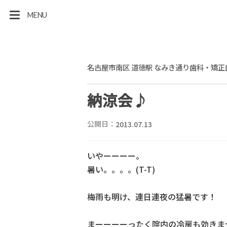
MENU
名古屋市南区 道徳駅 なみき通り歯科・矯正
納涼会♪
公開日：
2013.07.13
いやーーーー。
暑い。。。。(T-T)
梅雨も明け、連日連夜の猛暑です！
まーーーーったく院内の冷房も効きま