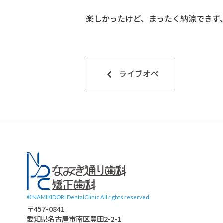
楽しかったけど、まったく納涼できず、で
keyboard_arrow_left
ライブオペ
スタッフブログ
© NAMIKIDORI DentalClinic All rights reserved.
〒457-0841
愛知県名古屋市南区豊田2-2-1