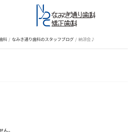
スタッフブロ
歯科
なみき通り歯科のスタッフブログ
納涼会♪
せん。