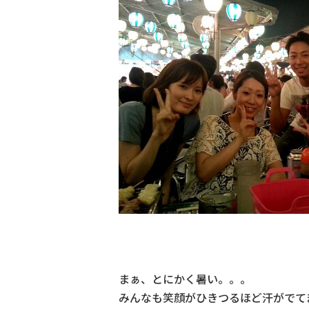
まぁ、とにかく暑い。。。
みんなも笑顔がひきつるほど汗がでて