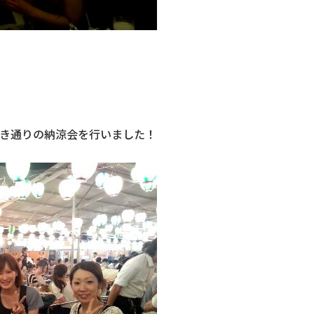
みき通りの納涼会を行いました！