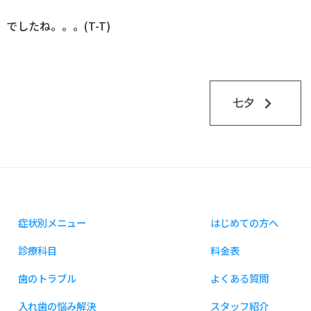
したね。。。(T-T)
keyboard_arrow_right
七夕
症状別メニュー
はじめての方へ
診療科目
料金表
歯のトラブル
よくある質問
入れ歯の悩み解決
スタッフ紹介