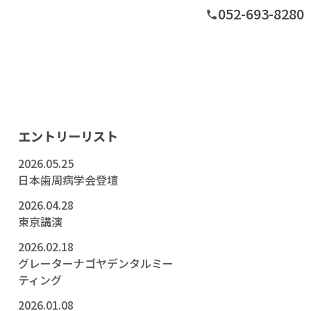
052-693-8280
phone
グ
エントリーリスト
2026.05.25
日本歯周病学会登壇
2026.04.28
東京講演
2026.02.18
グレーターナゴヤデンタルミー
ティング
2026.01.08