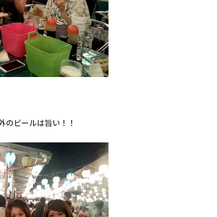
外のビールは旨い！！