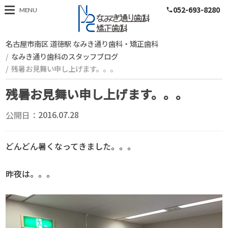
052-693-8280
スタッフブログ
MENU
phone
名古屋市南区 道徳駅 なみき通り歯科・矯正歯科
なみき通り歯科のスタッフブログ
残暑お見舞い申し上げます。。。
残暑お見舞い申し上げます。。。
公開日：
2016.07.28
どんどん暑くなってきました。。。
昨夜は。。。