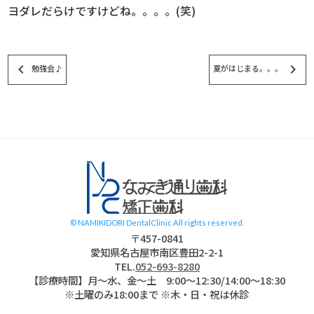
ヨダレだらけですけどね。。。。(笑)
keyboard_arrow_left
keyboard_arrow_right
勉強会♪
夏がはじまる。。。
スタッフブログ
© NAMIKIDORI DentalClinic All rights reserved.
〒457-0841
愛知県名古屋市南区豊田2-2-1
TEL.
052-693-8280
【診療時間】月〜水、金～土 9:00〜12:30/14:00～18:30
※土曜のみ18:00まで ※木・日・祝は休診