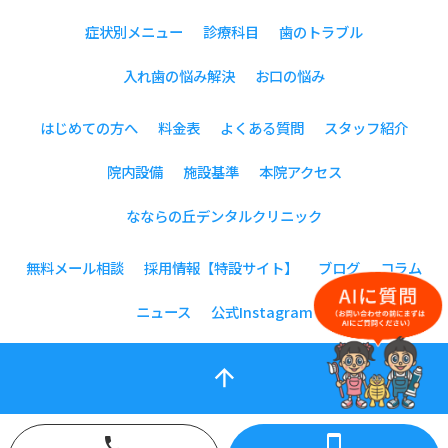
症状別メニュー
診療科目
歯のトラブル
入れ歯の悩み解決
お口の悩み
はじめての方へ
料金表
よくある質問
スタッフ紹介
院内設備
施設基準
本院アクセス
なならの丘デンタルクリニック
無料メール相談
採用情報【特設サイト】
ブログ
コラム
ニュース
公式Instagram
arrow_upward
smartphone
phone