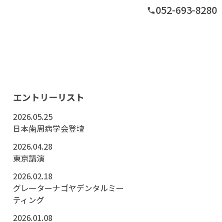
052-693-8280
phone
グ
エントリーリスト
2026.05.25
日本歯周病学会登壇
2026.04.28
東京講演
2026.02.18
グレーターナゴヤデンタルミー
ティング
2026.01.08