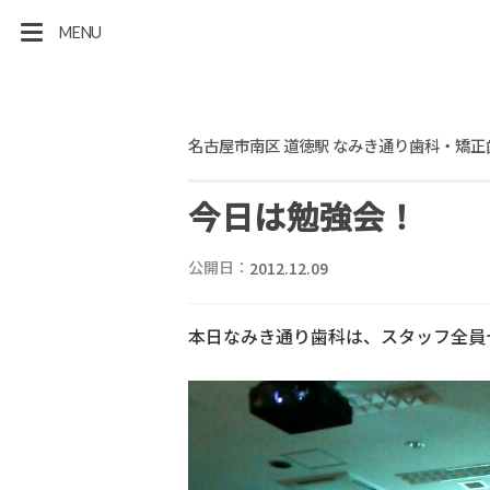
MENU
名古屋市南区 道徳駅 なみき通り歯科・矯正
今日は勉強会！
公開日：
2012.12.09
本日なみき通り歯科は、スタッフ全員