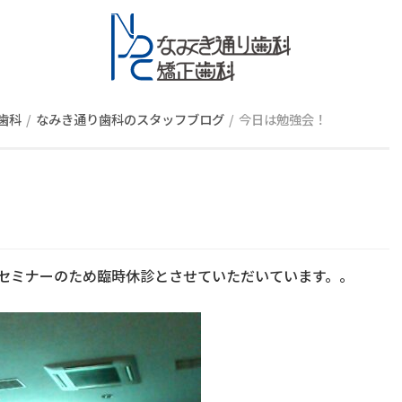
スタッフブロ
歯科
なみき通り歯科のスタッフブログ
今日は勉強会！
セミナーのため臨時休診とさせていただいています。。