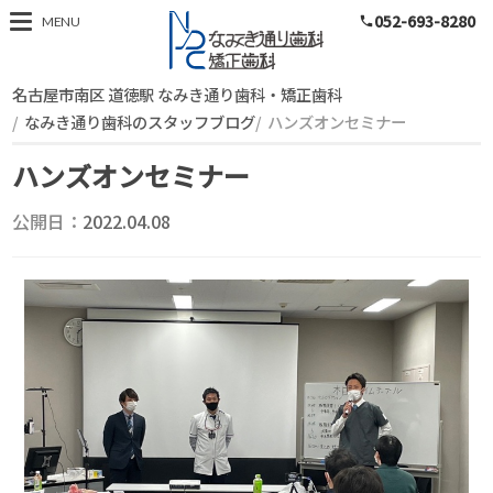
052-693-8280
スタッフブログ
MENU
phone
名古屋市南区 道徳駅 なみき通り歯科・矯正歯科
なみき通り歯科のスタッフブログ
ハンズオンセミナー
ハンズオンセミナー
公開日：
2022.04.08