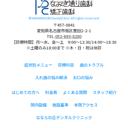
© NAMIKIDORI DentalClinic All rights reserved.
〒457-0841
愛知県名古屋市南区豊田2-2-1
TEL.
052-693-8280
【診療時間】月〜水、金～土 9:00〜12:30/14:00～18:30
※土曜のみ18:00まで ※木・日・祝は休診
症状別メニュー
診療科目
歯のトラブル
入れ歯の悩み解決
お口の悩み
はじめての方へ
料金表
よくある質問
スタッフ紹介
院内設備
施設基準
本院アクセス
なならの丘デンタルクリニック