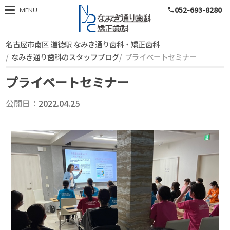
052-693-8280
スタッフブログ
MENU
phone
名古屋市南区 道徳駅 なみき通り歯科・矯正歯科
なみき通り歯科のスタッフブログ
プライベートセミナー
プライベートセミナー
公開日：
2022.04.25