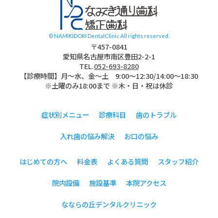
© NAMIKIDORI DentalClinic All rights reserved.
〒457-0841
愛知県名古屋市南区豊田2-2-1
TEL.
052-693-8280
【診療時間】月〜水、金～土 9:00〜12:30/14:00～18:30
※土曜のみ18:00まで ※木・日・祝は休診
症状別メニュー
診療科目
歯のトラブル
入れ歯の悩み解決
お口の悩み
はじめての方へ
料金表
よくある質問
スタッフ紹介
院内設備
施設基準
本院アクセス
なならの丘デンタルクリニック