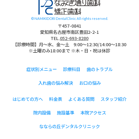
© NAMIKIDORI DentalClinic All rights reserved.
〒457-0841
愛知県名古屋市南区豊田2-2-1
TEL.
052-693-8280
【診療時間】月〜水、金～土 9:00〜12:30/14:00～18:30
※土曜のみ18:00まで ※木・日・祝は休診
症状別メニュー
診療科目
歯のトラブル
入れ歯の悩み解決
お口の悩み
はじめての方へ
料金表
よくある質問
スタッフ紹介
院内設備
施設基準
本院アクセス
なならの丘デンタルクリニック