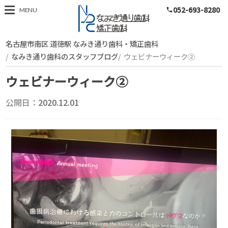
052-693-8280
スタッフブログ
MENU
phone
名古屋市南区 道徳駅 なみき通り歯科・矯正歯科
なみき通り歯科のスタッフブログ
ウェビナーウィーク②
ウェビナーウィーク②
公開日：
2020.12.01