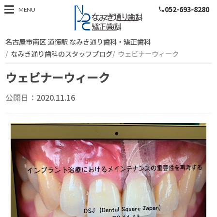
052-693-8280
スタッフブログ
MENU
phone
名古屋市南区 道徳駅 なみき通り歯科・矯正歯科
なみき通り歯科のスタッフブログ
ウェビナーウィーク
ウェビナーウィーク
公開日：
2020.11.16