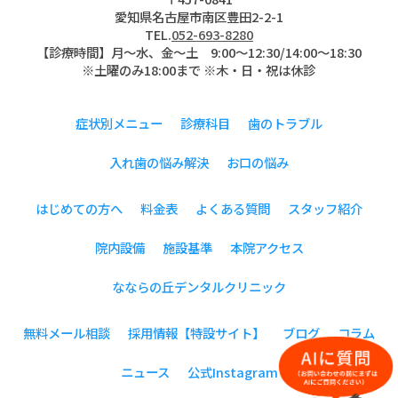
愛知県名古屋市南区豊田2-2-1
TEL.
052-693-8280
【診療時間】月〜水、金～土 9:00〜12:30/14:00～18:30
※土曜のみ18:00まで ※木・日・祝は休診
症状別メニュー
診療科目
歯のトラブル
入れ歯の悩み解決
お口の悩み
はじめての方へ
料金表
よくある質問
スタッフ紹介
院内設備
施設基準
本院アクセス
なならの丘デンタルクリニック
無料メール相談
採用情報【特設サイト】
ブログ
コラム
ニュース
公式Instagram