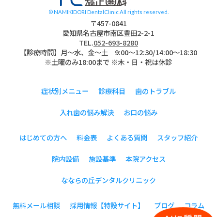
© NAMIKIDORI DentalClinic All rights reserved.
〒457-0841
愛知県名古屋市南区豊田2-2-1
TEL.
052-693-8280
【診療時間】月〜水、金～土 9:00〜12:30/14:00～18:30
※土曜のみ18:00まで ※木・日・祝は休診
症状別メニュー
診療科目
歯のトラブル
入れ歯の悩み解決
お口の悩み
はじめての方へ
料金表
よくある質問
スタッフ紹介
院内設備
施設基準
本院アクセス
なならの丘デンタルクリニック
無料メール相談
採用情報【特設サイト】
ブログ
コラム