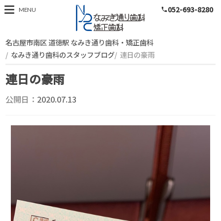
052-693-8280
スタッフブログ
MENU
phone
名古屋市南区 道徳駅 なみき通り歯科・矯正歯科
なみき通り歯科のスタッフブログ
連日の豪雨
連日の豪雨
公開日：
2020.07.13