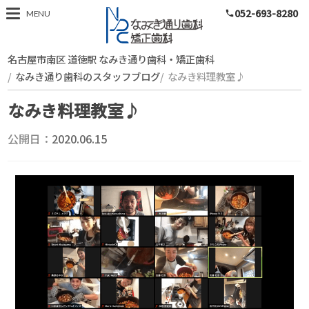
052-693-8280
スタッフブログ
MENU
phone
名古屋市南区 道徳駅 なみき通り歯科・矯正歯科
なみき通り歯科のスタッフブログ
なみき料理教室♪
なみき料理教室♪
公開日：
2020.06.15