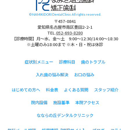
© NAMIKIDORI DentalClinic All rights reserved.
〒457-0841
愛知県名古屋市南区豊田2-2-1
TEL.
052-693-8280
【診療時間】月〜水、金～土 9:00〜12:30/14:00～18:30
※土曜のみ18:00まで ※木・日・祝は休診
症状別メニュー
診療科目
歯のトラブル
入れ歯の悩み解決
お口の悩み
はじめての方へ
料金表
よくある質問
スタッフ紹介
院内設備
施設基準
本院アクセス
なならの丘デンタルクリニック