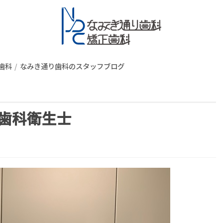
スタッフブロ
歯科
なみき通り歯科のスタッフブログ
歯科衛生士