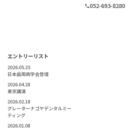
052-693-8280
phone
グ
エントリーリスト
2026.05.25
日本歯周病学会登壇
2026.04.28
東京講演
2026.02.18
グレーターナゴヤデンタルミー
ティング
2026.01.08