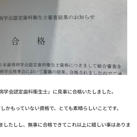
病学会認定歯科衛生士』に見事に合格いたしました。
方しかもっていない資格で、とても素晴らしいことです。
ましたしし、無事に合格できてこれ以上に嬉しい事はありま