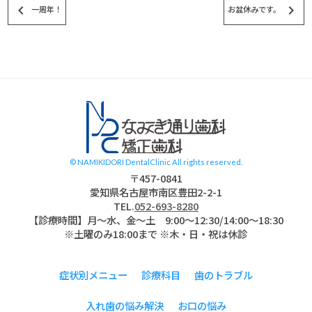
keyboard_arrow_left
keyboard_arrow_right
一周年！
お盆休みです。
スタッフブログ
© NAMIKIDORI DentalClinic All rights reserved.
〒457-0841
愛知県名古屋市南区豊田2-2-1
TEL.
052-693-8280
【診療時間】月〜水、金～土 9:00〜12:30/14:00～18:30
※土曜のみ18:00まで ※木・日・祝は休診
症状別メニュー
診療科目
歯のトラブル
入れ歯の悩み解決
お口の悩み