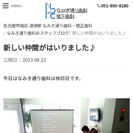
052-693-8280
スタッフブログ
MENU
phone
名古屋市南区 道徳駅 なみき通り歯科・矯正歯科
なみき通り歯科のスタッフブログ
新しい仲間がはいりました♪
新しい仲間がはいりました♪
公開日：
2013.08.22
今日はなみき通り歯科は休診日です。