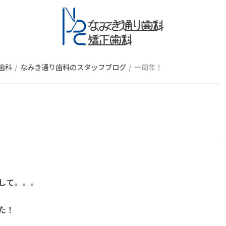
スタッフブロ
歯科
なみき通り歯科のスタッフブログ
一周年！
して。。。
た！