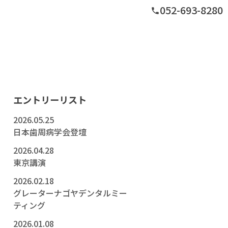
052-693-8280
phone
グ
エントリーリスト
2026.05.25
日本歯周病学会登壇
2026.04.28
東京講演
2026.02.18
グレーターナゴヤデンタルミー
ティング
2026.01.08