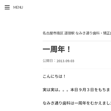
MENU
名古屋市南区 道徳駅 なみき通り歯科・矯正
一周年！
公開日：
2013.09.03
こんにちは！
実は実は。。。本日９月３日をもちま
なみき通り歯科は一周年をむかえまし