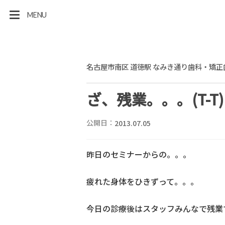
MENU
名古屋市南区 道徳駅 なみき通り歯科・矯正
ざ、残業。。。(T-T)
公開日：
2013.07.05
昨日のセミナーからの。。。
疲れた身体をひきずって。。。
今日の診療後はスタッフみんなで残業