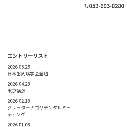
052-693-8280
phone
グ
エントリーリスト
2026.05.25
日本歯周病学会登壇
2026.04.28
東京講演
2026.02.18
グレーターナゴヤデンタルミー
ティング
2026.01.08