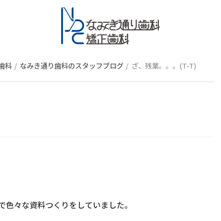
スタッフブロ
歯科
なみき通り歯科のスタッフブログ
ざ、残業。。。(T-T)
で色々な資料つくりをしていました。