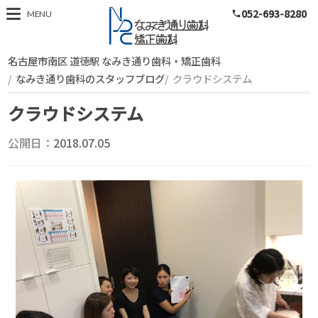
052-693-8280
スタッフブログ
MENU
phone
名古屋市南区 道徳駅 なみき通り歯科・矯正歯科
なみき通り歯科のスタッフブログ
クラウドシステム
クラウドシステム
公開日：
2018.07.05