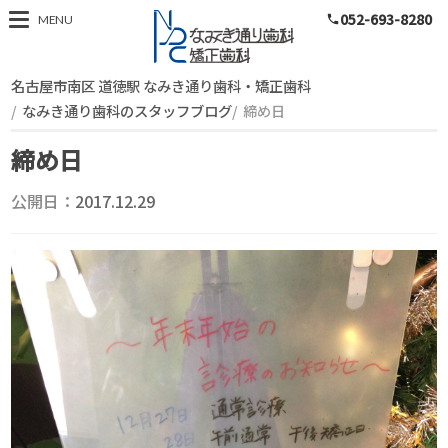
052-693-8280
スタッフブログ
MENU
phone
名古屋市南区 道徳駅 なみき通り歯科・矯正歯科
なみき通り歯科のスタッフブログ
締め日
締め日
公開日：
2017.12.29