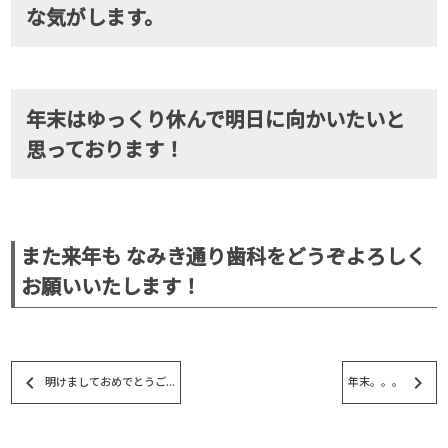
な気がします。
年末はゆっくり休んで明日に向かいたいと
思っております！
また来年も なみき通り歯科をどうぞよろしく
お願いいたします！
keyboard_arrow_left
keyboard_arrow_right
明けましておめでとうご...
年末。。。