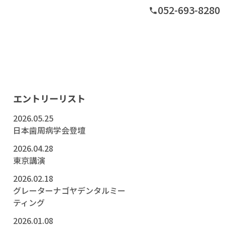
052-693-8280
phone
グ
エントリーリスト
2026.05.25
日本歯周病学会登壇
2026.04.28
東京講演
2026.02.18
グレーターナゴヤデンタルミー
ティング
2026.01.08