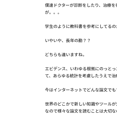
僕達ドクターが診断をしたり、治療を
が。。。
学生のように教科書を参考にしてるの
いやいや、長年の勘？？
どちらも違いますね。
エビデンス、いわゆる根拠にのっとっ
て、あらゆる統計を考慮したうえで治
今はインターネットでどんな論文でも
世界のどこかで新しい知識やツールが
なので様々な論文を読むことは大切な