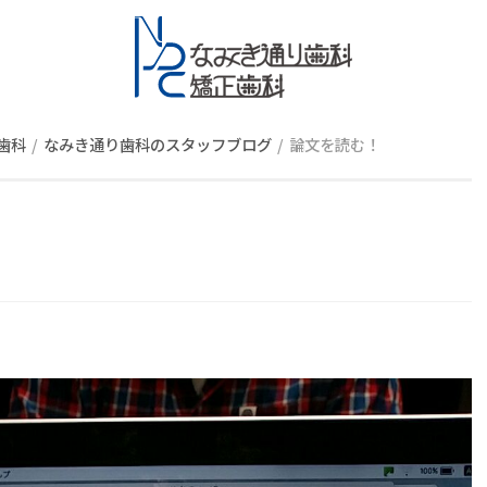
スタッフブロ
歯科
なみき通り歯科のスタッフブログ
論文を読む！