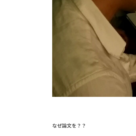
なぜ論文を？？