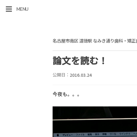
MENU
名古屋市南区 道徳駅 なみき通り歯科・矯正
論文を読む！
公開日：
2016.03.24
今夜も。。。