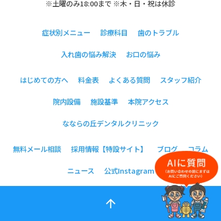
※土曜のみ18:00まで ※木・日・祝は休診
症状別メニュー
診療科目
歯のトラブル
入れ歯の悩み解決
お口の悩み
はじめての方へ
料金表
よくある質問
スタッフ紹介
院内設備
施設基準
本院アクセス
なならの丘デンタルクリニック
無料メール相談
採用情報【特設サイト】
ブログ
コラム
ニュース
公式Instagram
arrow_upward