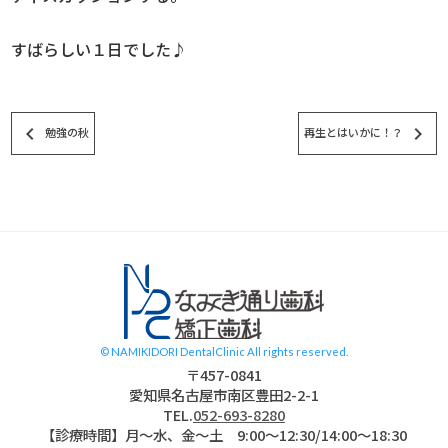
すばらしい１日でした♪
keyboard_arrow_left
keyboard_arrow_right
勉強の秋
再生とはいかに！？
スタッフブログ
© NAMIKIDORI DentalClinic All rights reserved.
〒457-0841
愛知県名古屋市南区豊田2-2-1
TEL.
052-693-8280
【診療時間】月〜水、金～土 9:00〜12:30/14:00～18:30