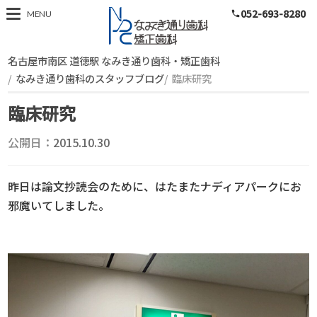
052-693-8280
スタッフブログ
MENU
phone
名古屋市南区 道徳駅 なみき通り歯科・矯正歯科
なみき通り歯科のスタッフブログ
臨床研究
臨床研究
公開日：
2015.10.30
昨日は論文抄読会のために、はたまたナディアパークにお
邪魔いてしました。