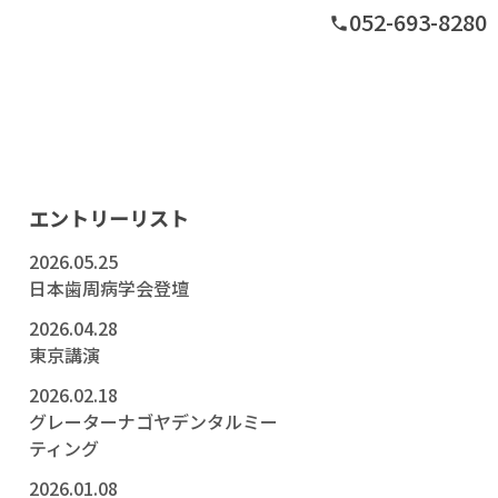
052-693-8280
phone
グ
エントリーリスト
2026.05.25
日本歯周病学会登壇
2026.04.28
東京講演
2026.02.18
グレーターナゴヤデンタルミー
ティング
2026.01.08