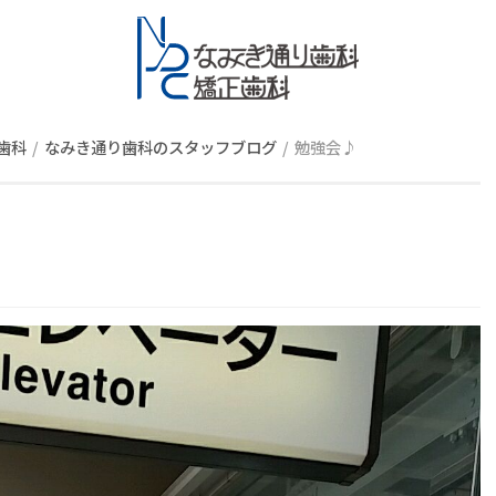
スタッフブロ
歯科
なみき通り歯科のスタッフブログ
勉強会♪