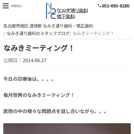
052-693-8280
スタッフブログ
MENU
phone
名古屋市南区 道徳駅 なみき通り歯科・矯正歯科
なみき通り歯科のスタッフブログ
なみきミーティング！
なみきミーティング！
公開日：
2014.06.27
今日の診療後は。。。。
毎月恒例のなみきミーティング！
医院の中の様々な問題点を話し合いながら。。。