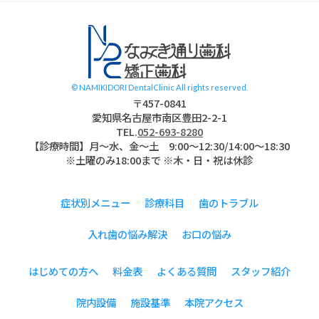
スタッフブログ
© NAMIKIDORI DentalClinic All rights reserved.
〒457-0841
愛知県名古屋市南区豊田2-2-1
TEL.
052-693-8280
【診療時間】月〜水、金～土 9:00〜12:30/14:00～18:30
※土曜のみ18:00まで ※木・日・祝は休診
症状別メニュー
診療科目
歯のトラブル
入れ歯の悩み解決
お口の悩み
はじめての方へ
料金表
よくある質問
スタッフ紹介
院内設備
施設基準
本院アクセス