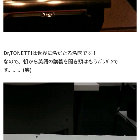
Dr,TONETTIは世界に名だたる名医です！
なので、朝から英語の講義を聞き頭はもうﾊﾟﾝﾊﾟﾝで
す。。。(笑)