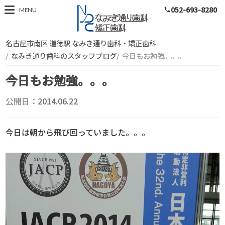
052-693-8280
スタッフブログ
MENU
phone
名古屋市南区 道徳駅 なみき通り歯科・矯正歯科
なみき通り歯科のスタッフブログ
今日もお勉強。。。
今日もお勉強。。。
公開日：
2014.06.22
今日は朝から飛び回っていました。。。