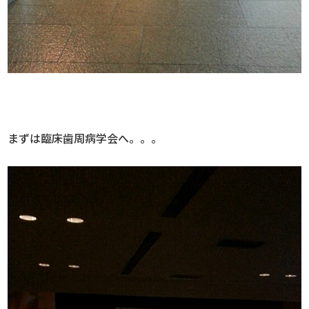
まずは臨床歯周病学会へ。。。