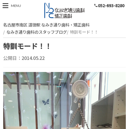
052-693-8280
スタッフブログ
MENU
phone
名古屋市南区 道徳駅 なみき通り歯科・矯正歯科
なみき通り歯科のスタッフブログ
特訓モード！！
特訓モード！！
公開日：
2014.05.22