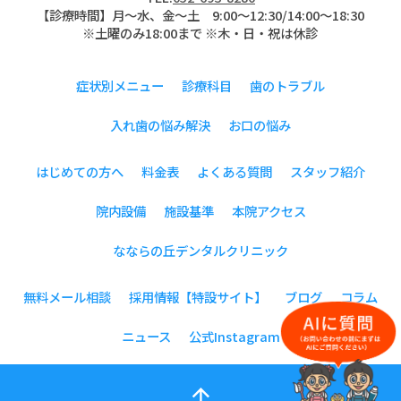
【診療時間】月〜水、金～土 9:00〜12:30/14:00～18:30
※土曜のみ18:00まで ※木・日・祝は休診
症状別メニュー
診療科目
歯のトラブル
入れ歯の悩み解決
お口の悩み
はじめての方へ
料金表
よくある質問
スタッフ紹介
院内設備
施設基準
本院アクセス
なならの丘デンタルクリニック
無料メール相談
採用情報【特設サイト】
ブログ
コラム
ニュース
公式Instagram
arrow_upward