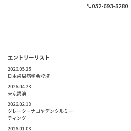
052-693-8280
phone
グ
エントリーリスト
2026.05.25
日本歯周病学会登壇
2026.04.28
東京講演
2026.02.18
グレーターナゴヤデンタルミー
ティング
2026.01.08