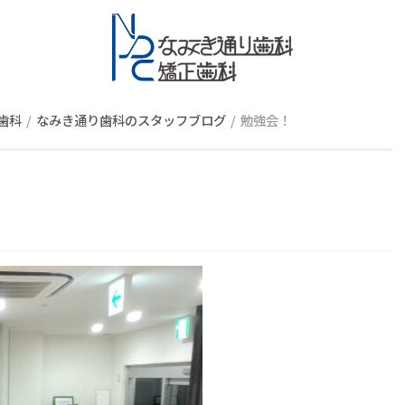
スタッフブロ
歯科
なみき通り歯科のスタッフブログ
勉強会！