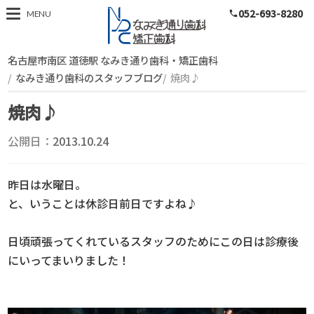
052-693-8280
スタッフブログ
MENU
phone
名古屋市南区 道徳駅 なみき通り歯科・矯正歯科
なみき通り歯科のスタッフブログ
焼肉♪
焼肉♪
公開日：
2013.10.24
昨日は水曜日。
と、いうことは休診日前日ですよね♪
日頃頑張ってくれているスタッフのためにこの日は診療後
にいってまいりました！