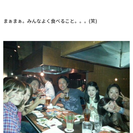
まぁまぁ。みんなよく食べること。。。(笑)