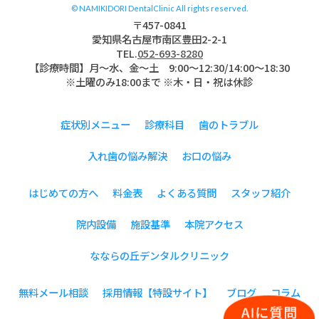
© NAMIKIDORI DentalClinic All rights reserved.
〒457-0841
愛知県名古屋市南区豊田2-2-1
TEL.
052-693-8280
【診療時間】月〜水、金～土 9:00〜12:30/14:00～18:30
※土曜のみ18:00まで ※木・日・祝は休診
症状別メニュー
診療科目
歯のトラブル
入れ歯の悩み解決
お口の悩み
はじめての方へ
料金表
よくある質問
スタッフ紹介
院内設備
施設基準
本院アクセス
なならの丘デンタルクリニック
無料メール相談
採用情報【特設サイト】
ブログ
コラム