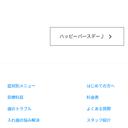
keyboard_arrow_right
ハッピーバースデー♪
症状別メニュー
はじめての方へ
診療科目
料金表
歯のトラブル
よくある質問
入れ歯の悩み解決
スタッフ紹介