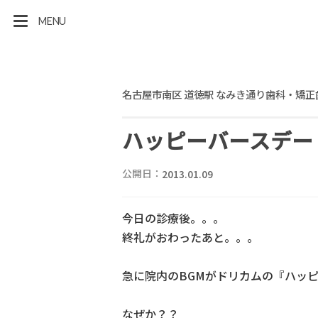
MENU
名古屋市南区 道徳駅 なみき通り歯科・矯正
ハッピーバースデー
公開日：
2013.01.09
今日の診療後。。。
終礼がおわったあと。。。
急に院内のBGMがドリカムの『ハッ
なぜか？？