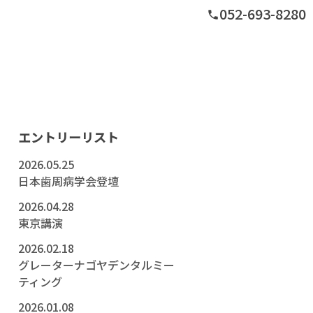
052-693-8280
phone
グ
エントリーリスト
2026.05.25
日本歯周病学会登壇
2026.04.28
東京講演
2026.02.18
グレーターナゴヤデンタルミー
ティング
2026.01.08