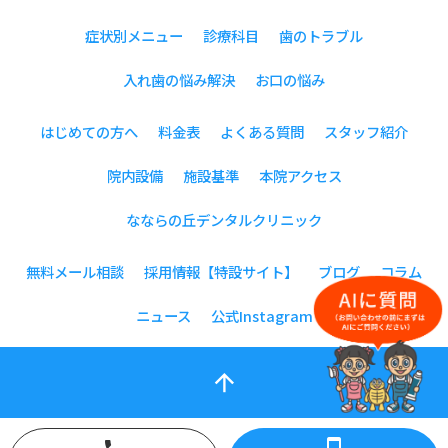
症状別メニュー
診療科目
歯のトラブル
入れ歯の悩み解決
お口の悩み
はじめての方へ
料金表
よくある質問
スタッフ紹介
院内設備
施設基準
本院アクセス
なならの丘デンタルクリニック
無料メール相談
採用情報【特設サイト】
ブログ
コラム
ニュース
公式Instagram
arrow_upward