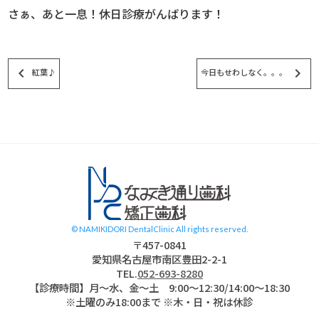
さぁ、あと一息！休日診療がんばります！
keyboard_arrow_left
keyboard_arrow_right
紅葉♪
今日もせわしなく。。。
スタッフブログ
© NAMIKIDORI DentalClinic All rights reserved.
〒457-0841
愛知県名古屋市南区豊田2-2-1
TEL.
052-693-8280
【診療時間】月〜水、金～土 9:00〜12:30/14:00～18:30
※土曜のみ18:00まで ※木・日・祝は休診