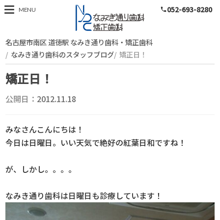
052-693-8280
スタッフブログ
MENU
phone
名古屋市南区 道徳駅 なみき通り歯科・矯正歯科
なみき通り歯科のスタッフブログ
矯正日！
矯正日！
公開日：
2012.11.18
みなさんこんにちは！
今日は日曜日。いい天気で絶好の紅葉日和ですね！
が、しかし。。。。
なみき通り歯科は日曜日も診療しています！