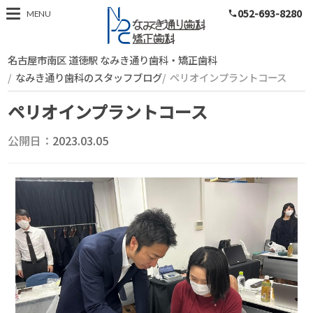
052-693-8280
スタッフブログ
MENU
phone
名古屋市南区 道徳駅 なみき通り歯科・矯正歯科
なみき通り歯科のスタッフブログ
ペリオインプラントコース
ペリオインプラントコース
公開日：
2023.03.05