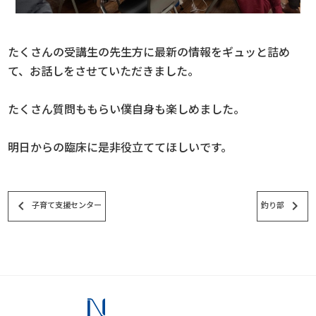
たくさんの受講生の先生方に最新の情報をギュッと詰め
て、お話しをさせていただきました。
たくさん質問ももらい僕自身も楽しめました。
明日からの臨床に是非役立ててほしいです。
keyboard_arrow_left
keyboard_arrow_right
子育て支援センター
釣り部
スタッフブログ