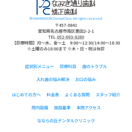
© NAMIKIDORI DentalClinic All rights reserved.
〒457-0841
愛知県名古屋市南区豊田2-2-1
TEL.
052-693-8280
【診療時間】月〜水、金～土 9:00〜12:30/14:00～18:30
※土曜のみ18:00まで ※木・日・祝は休診
症状別メニュー
診療科目
歯のトラブル
入れ歯の悩み解決
お口の悩み
はじめての方へ
料金表
よくある質問
スタッフ紹介
院内設備
施設基準
本院アクセス
なならの丘デンタルクリニック