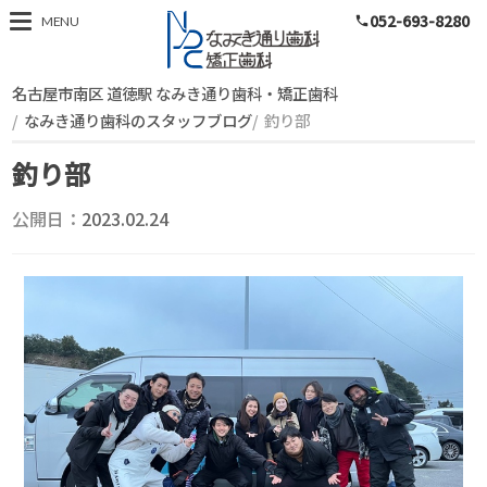
052-693-8280
スタッフブログ
MENU
phone
名古屋市南区 道徳駅 なみき通り歯科・矯正歯科
なみき通り歯科のスタッフブログ
釣り部
釣り部
公開日：
2023.02.24