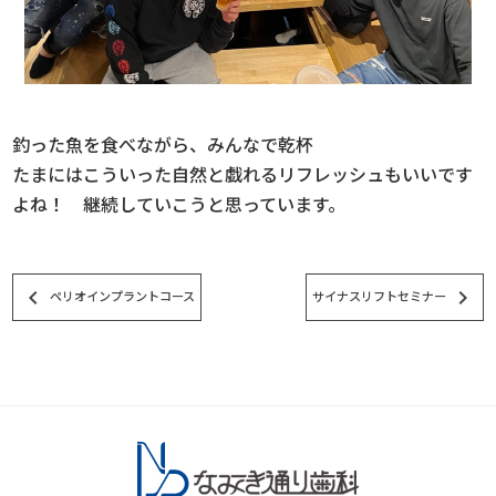
釣った魚を食べながら、みんなで乾杯
たまにはこういった自然と戯れるリフレッシュもいいです
よね！ 継続していこうと思っています。
keyboard_arrow_left
keyboard_arrow_right
ペリオインプラントコース
サイナスリフトセミナー
スタッフブログ