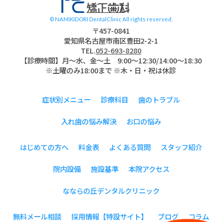
© NAMIKIDORI DentalClinic All rights reserved.
〒457-0841
愛知県名古屋市南区豊田2-2-1
TEL.
052-693-8280
【診療時間】月〜水、金～土 9:00〜12:30/14:00～18:30
※土曜のみ18:00まで ※木・日・祝は休診
症状別メニュー
診療科目
歯のトラブル
入れ歯の悩み解決
お口の悩み
はじめての方へ
料金表
よくある質問
スタッフ紹介
院内設備
施設基準
本院アクセス
なならの丘デンタルクリニック
無料メール相談
採用情報【特設サイト】
ブログ
コラム