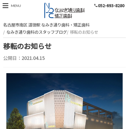
052-693-8280
スタッフブログ
MENU
phone
名古屋市南区 道徳駅 なみき通り歯科・矯正歯科
なみき通り歯科のスタッフブログ
移転のお知らせ
移転のお知らせ
公開日：
2021.04.15