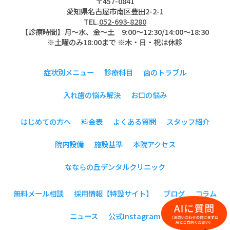
〒457-0841
愛知県名古屋市南区豊田2-2-1
TEL.
052-693-8280
【診療時間】月〜水、金～土 9:00〜12:30/14:00～18:30
※土曜のみ18:00まで ※木・日・祝は休診
症状別メニュー
診療科目
歯のトラブル
入れ歯の悩み解決
お口の悩み
はじめての方へ
料金表
よくある質問
スタッフ紹介
院内設備
施設基準
本院アクセス
なならの丘デンタルクリニック
無料メール相談
採用情報【特設サイト】
ブログ
コラム
ニュース
公式Instagram