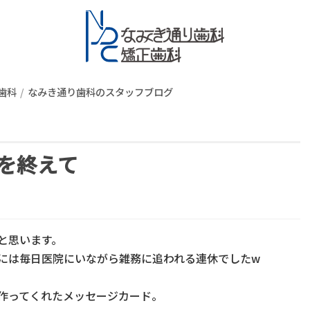
スタッフブロ
歯科
なみき通り歯科のスタッフブログ
を終えて
と思います。
には毎日医院にいながら雑務に追われる連休でしたw
作ってくれたメッセージカード。