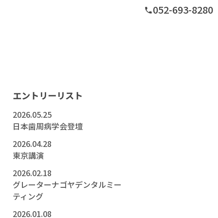
052-693-8280
phone
グ
エントリーリスト
2026.05.25
日本歯周病学会登壇
2026.04.28
東京講演
2026.02.18
グレーターナゴヤデンタルミー
ティング
2026.01.08