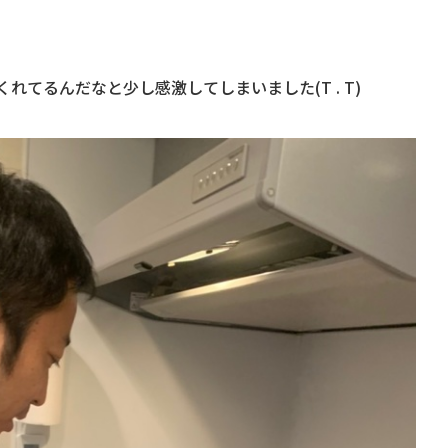
てるんだなと少し感激してしまいました(T . T)