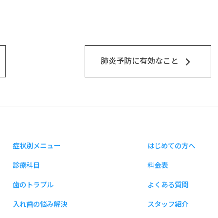
keyboard_arrow_right
肺炎予防に有効なこと
症状別メニュー
はじめての方へ
診療科目
料金表
歯のトラブル
よくある質問
入れ歯の悩み解決
スタッフ紹介