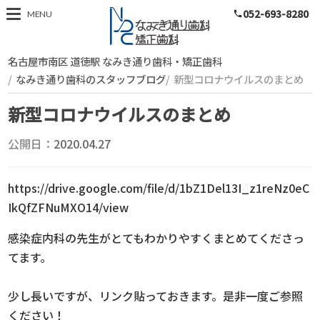
052-693-8280
スタッフブログ
MENU
phone
名古屋市南区 道徳駅 なみき通り歯科・矯正歯科
なみき通り歯科のスタッフブログ
新型コロナウイルスのまとめ
新型コロナウイルスのまとめ
公開日：
2020.04.27
https://drive.google.com/file/d/1bZ1Del13I_z1reNz0eC
IkQfZFNuMXO14/view
感染症内科の先生がとてもわかりやすくまとめてくださっ
てます。
少し長いですが、リンク貼っておきます。是非一度ご参照
ください！