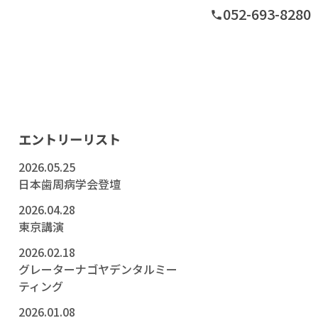
052-693-8280
phone
グ
エントリーリスト
2026.05.25
日本歯周病学会登壇
2026.04.28
東京講演
2026.02.18
グレーターナゴヤデンタルミー
ティング
2026.01.08