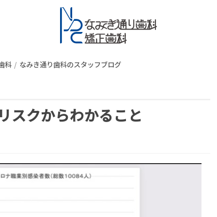
スタッフブロ
歯科
なみき通り歯科のスタッフブログ
と
リスクからわかること