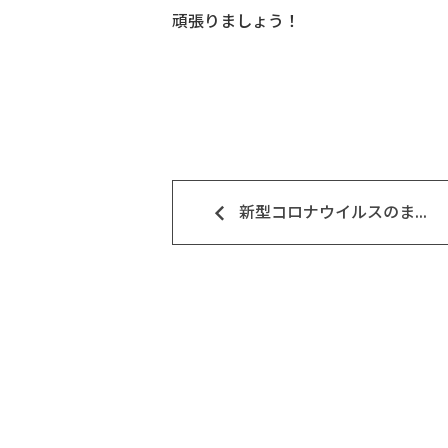
頑張りましょう！
keyboard_arrow_left
新型コロナウイルスのま...