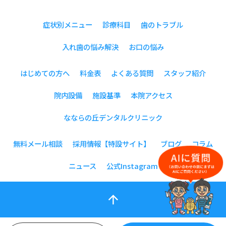
症状別メニュー
診療科目
歯のトラブル
入れ歯の悩み解決
お口の悩み
はじめての方へ
料金表
よくある質問
スタッフ紹介
院内設備
施設基準
本院アクセス
なならの丘デンタルクリニック
無料メール相談
採用情報【特設サイト】
ブログ
コラム
ニュース
公式Instagram
arrow_upward