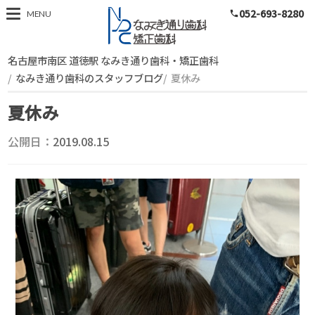
052-693-8280
スタッフブログ
MENU
phone
名古屋市南区 道徳駅 なみき通り歯科・矯正歯科
なみき通り歯科のスタッフブログ
夏休み
夏休み
公開日：
2019.08.15