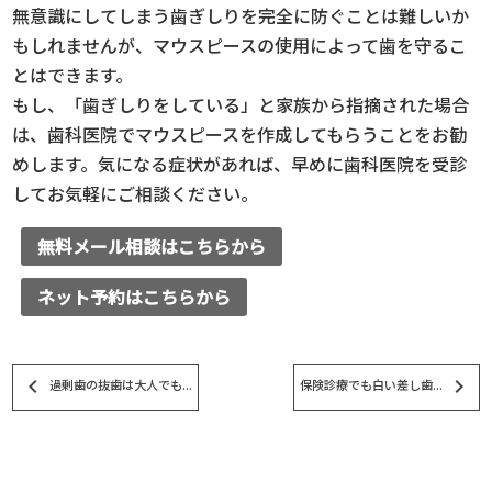
無意識にしてしまう歯ぎしりを完全に防ぐことは難しいか
もしれませんが、マウスピースの使用によって歯を守るこ
とはできます。
もし、「歯ぎしりをしている」と家族から指摘された場合
は、歯科医院でマウスピースを作成してもらうことをお勧
めします。気になる症状があれば、早めに歯科医院を受診
してお気軽にご相談ください。
無料メール相談はこちらから
ネット予約はこちらから
keyboard_arrow_left
keyboard_arrow_right
過剰歯の抜歯は大人でも...
保険診療でも白い差し歯...