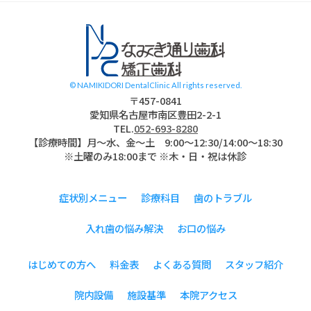
© NAMIKIDORI DentalClinic All rights reserved.
〒457-0841
愛知県名古屋市南区豊田2-2-1
TEL.
052-693-8280
【診療時間】月〜水、金～土 9:00〜12:30/14:00～18:30
※土曜のみ18:00まで ※木・日・祝は休診
症状別メニュー
診療科目
歯のトラブル
入れ歯の悩み解決
お口の悩み
はじめての方へ
料金表
よくある質問
スタッフ紹介
院内設備
施設基準
本院アクセス