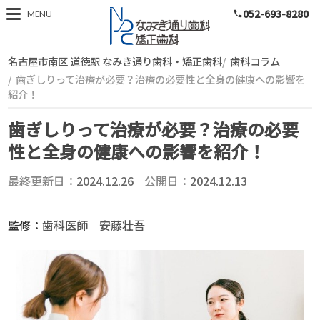
052-693-8280
MENU
phone
名古屋市南区 道徳駅 なみき通り歯科・矯正歯科
歯科コラム
歯ぎしりって治療が必要？治療の必要性と全身の健康への影響を
紹介！
歯ぎしりって治療が必要？治療の必要
性と全身の健康への影響を紹介！
最終更新日：
2024.12.26
公開日：
2024.12.13
監修：
歯科医師 安藤壮吾