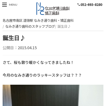
052-693-8280
スタッフブログ
MENU
phone
名古屋市南区 道徳駅 なみき通り歯科・矯正歯科
なみき通り歯科のスタッフブログ
誕生日♪
誕生日♪
公開日：
2015.04.15
さて、桜も散り暖かくなってきましたね！
今月のなみき通りのラッキースタッフは？？？