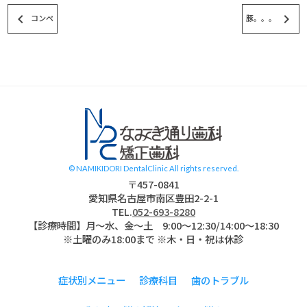
keyboard_arrow_left
keyboard_arrow_right
コンペ
豚。。。
スタッフブログ
© NAMIKIDORI DentalClinic All rights reserved.
〒457-0841
愛知県名古屋市南区豊田2-2-1
TEL.
052-693-8280
【診療時間】月〜水、金～土 9:00〜12:30/14:00～18:30
※土曜のみ18:00まで ※木・日・祝は休診
症状別メニュー
診療科目
歯のトラブル