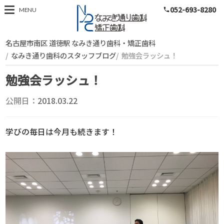
052-693-8280
スタッフブログ
MENU
phone
名古屋市南区 道徳駅 なみき通り歯科・矯正歯科
なみき通り歯科のスタッフブログ
勉強会ラッシュ！
勉強会ラッシュ！
公開日：
2018.03.22
学びの毎日は今月も続きます！