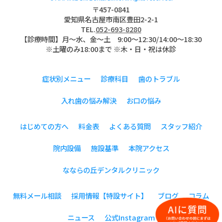
〒457-0841
愛知県名古屋市南区豊田2-2-1
TEL.
052-693-8280
【診療時間】月〜水、金～土 9:00〜12:30/14:00～18:30
※土曜のみ18:00まで ※木・日・祝は休診
症状別メニュー
診療科目
歯のトラブル
入れ歯の悩み解決
お口の悩み
はじめての方へ
料金表
よくある質問
スタッフ紹介
院内設備
施設基準
本院アクセス
なならの丘デンタルクリニック
無料メール相談
採用情報【特設サイト】
ブログ
コラム
ニュース
公式Instagram