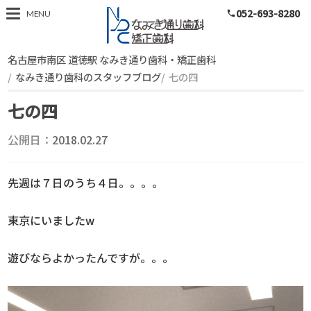
052-693-8280
スタッフブログ
MENU
phone
名古屋市南区 道徳駅 なみき通り歯科・矯正歯科
なみき通り歯科のスタッフブログ
七の四
七の四
公開日：
2018.02.27
先週は７日のうち４日。。。。
東京にいましたw
遊びならよかったんですが。。。