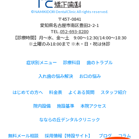
© NAMIKIDORI DentalClinic All rights reserved.
〒457-0841
愛知県名古屋市南区豊田2-2-1
TEL.
052-693-8280
【診療時間】月〜水、金～土 9:00〜12:30/14:00～18:30
※土曜のみ18:00まで ※木・日・祝は休診
症状別メニュー
診療科目
歯のトラブル
入れ歯の悩み解決
お口の悩み
はじめての方へ
料金表
よくある質問
スタッフ紹介
院内設備
施設基準
本院アクセス
なならの丘デンタルクリニック
無料メール相談
採用情報【特設サイト】
ブログ
コラム