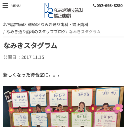
052-693-8280
スタッフブログ
MENU
phone
名古屋市南区 道徳駅 なみき通り歯科・矯正歯科
なみき通り歯科のスタッフブログ
なみきスタグラム
なみきスタグラム
公開日：
2017.11.15
新しくなった待合室に。。。