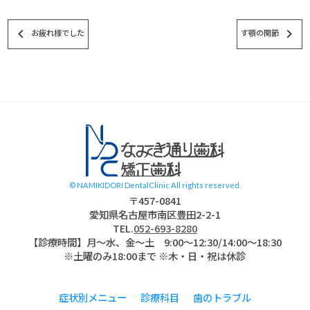
keyboard_arrow_left
keyboard_arrow_right
お疲れ様でした
す顎の関節
スタッフブログ
© NAMIKIDORI DentalClinic All rights reserved.
〒457-0841
愛知県名古屋市南区豊田2-2-1
TEL.
052-693-8280
【診療時間】月〜水、金～土 9:00〜12:30/14:00～18:30
※土曜のみ18:00まで ※木・日・祝は休診
症状別メニュー
診療科目
歯のトラブル