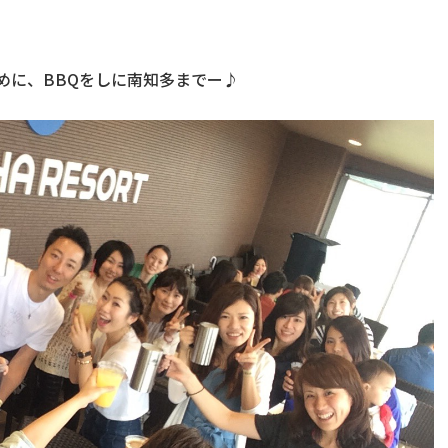
めに、BBQをしに南知多までー♪