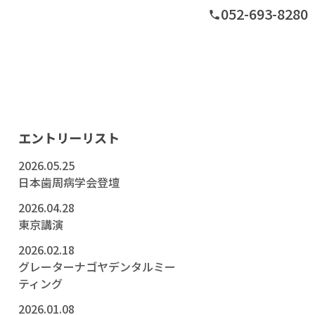
052-693-8280
phone
グ
エントリーリスト
2026.05.25
日本歯周病学会登壇
2026.04.28
東京講演
2026.02.18
グレーターナゴヤデンタルミー
ティング
2026.01.08