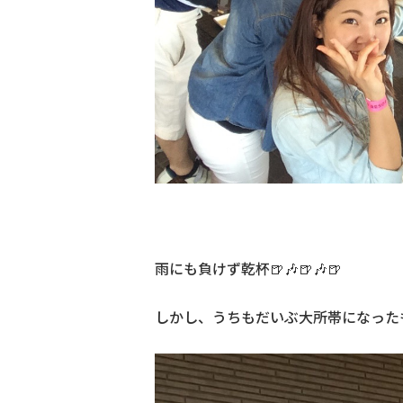
雨にも負けず乾杯🍺🎶🍺🎶🍺
しかし、うちもだいぶ大所帯になった