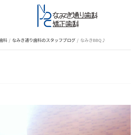
スタッフブロ
歯科
なみき通り歯科のスタッフブログ
なみきBBQ♪